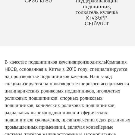
CF30 Kr80
поддерживающий
подшипник,
толкатель кулачка
Krv35PP
CF16vuur
В качестве подшипников качения
производитель
Компания
HECB, основанная в Китае в 2010 году, специализируется
на производстве подшипников качения. Наш завод
специализируется на производстве широкого ассортимента
цилиндрических роликовых подшипников, игольчатых
роликовых подшипников, опорных роликовых
подшипников, конических роликовых подшипников,
радиальных шарикоподшипников и сферических
подшипников скольжения, предназначенных для различных
промышленных применений, включая конвейерные
системы, тяжёлое машиностроение и автомобильные