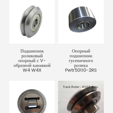
Подшипник
Опорный
роликовый
подшипник
опорный с V-
гусеничного
образной канавкой
ролика
W4 W4X
Pwtr50110-2RS