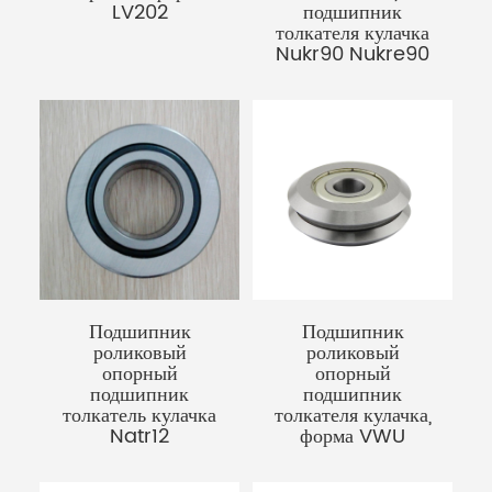
LV202
подшипник
толкателя кулачка
Nukr90 Nukre90
Подшипник
Подшипник
роликовый
роликовый
опорный
опорный
подшипник
подшипник
толкатель кулачка
толкателя кулачка,
Natr12
форма VWU