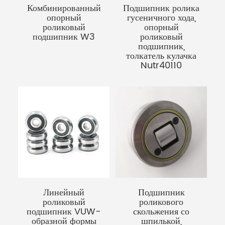
Комбинированный
Подшипник ролика
опорный
гусеничного хода,
роликовый
опорный
подшипник W3
роликовый
подшипник,
толкатель кулачка
Nutr40110
Линейный
Подшипник
роликовый
роликового
подшипник VUW-
скольжения со
образной формы
шпилькой,