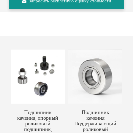
Запросить бесплатную оценку стоимости
Подшипник
Подшипник
качения, опорный
качения
роликовый
Поддерживающий
подшипник,
роликовый