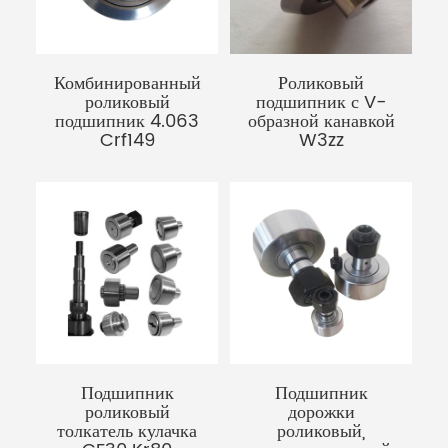
Комбинированный
Роликовый
роликовый
подшипник с V-
подшипник 4.063
образной канавкой
Crf149
W3zz
Подшипник
Подшипник
роликовый
дорожки
толкатель кулачка
роликовый,