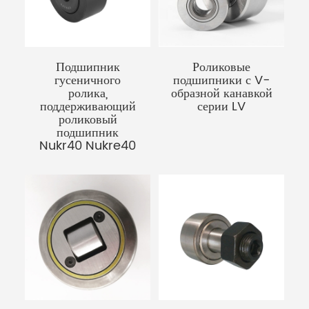
Подшипник
Роликовые
гусеничного
подшипники с V-
ролика,
образной канавкой
поддерживающий
серии LV
роликовый
подшипник
Nukr40 Nukre40