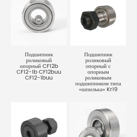
Подшипник
Подшипник
роликовый
роликовый
опорный CF12b
опорный с
CF12-1b CF12buu
опорным
CF12-1buu
роликовым
подшипником типа
«шпилька» Kr19