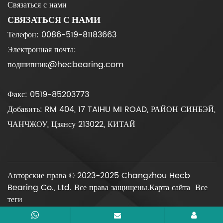
Связаться с нами
СВЯЗАТЬСЯ С НАМИ
Телефон: 0086-519-81183663
Электронная почта:
подшипник@hecbearing.com
Факс: 0519-85203773
Добавить: RM 404, 17 TAIHU MI ROAD, РАЙОН СИНБЭЙ,
ЧАНЧЖОУ, Цзянсу 213022, КИТАЙ
Авторские права © 2023-2025 Changzhou Hecb
Bearing Co., Ltd. Все права защищены.
Карта сайта
Все
теги