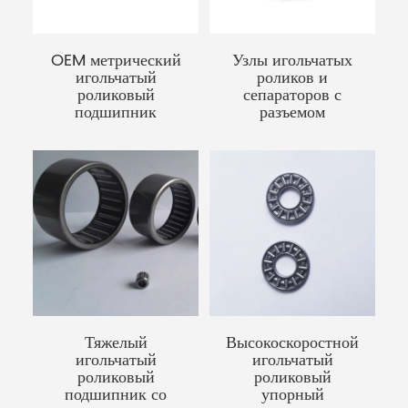
OEM метрический
Узлы игольчатых
игольчатый
роликов и
роликовый
сепараторов с
подшипник
разъемом
Тяжелый
Высокоскоростной
игольчатый
игольчатый
роликовый
роликовый
подшипник со
упорный