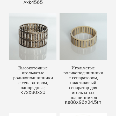
Axk4565
Высокоточные
Игольчатые
игольчатые
роликоподшипники
роликоподшипники
с сепаратором,
с сепаратором,
пластиковый
однорядные,
сепаратор для
K72X80X20
игольчатых
подшипников
Ks88X96X24.5tn