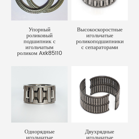
Упорный
Высокоскоростные
роликовый
игольчатые
подшипник с
роликоподшипники
игольчатым
с сепараторами
роликом Axk85110
Однорядные
Двухрядные
игольчатые
игольчатые