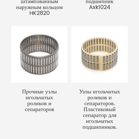
штампованным
подшипник
наружным кольцом
Axk1024
HK2820
Прочные узлы
Узлы игольчатых
игольчатых
роликов и
роликов и
сепараторов.
сепараторов
Пластиковый
сепаратор для
игольчатых
подшипников.