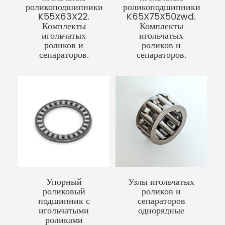
роликоподшипники
роликоподшипники
K55X63X22.
K65X75X50zwd.
Комплекты
Комплекты
игольчатых
игольчатых
роликов и
роликов и
сепараторов.
сепараторов.
Упорный
Узлы игольчатых
роликовый
роликов и
подшипник с
сепараторов
игольчатыми
однорядные
роликами