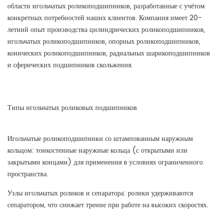
области игольчатых роликоподшипников, разработанные с учётом
конкретных потребностей наших клиентов. Компания имеет 20-
летний опыт производства цилиндрических роликоподшипников,
игольчатых роликоподшипников, опорных роликоподшипников,
конических роликоподшипников, радиальных шарикоподшипников
и сферических подшипников скольжения.
Типы игольчатых роликовых подшипников
Игольчатые роликоподшипники со штампованным наружным
кольцом: тонкостенные наружные кольца (с открытыми или
закрытыми концами) для применения в условиях ограниченного
пространства.
Узлы игольчатых роликов и сепаратора: ролики удерживаются
сепаратором, что снижает трение при работе на высоких скоростях.