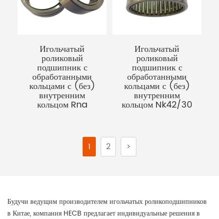
Игольчатый
Игольчатый
роликовый
роликовый
подшипник с
подшипник с
обработанными
обработанными
кольцами с (без)
кольцами с (без)
внутренним
внутренним
кольцом Rna
кольцом Nk42/30
1
2
>
Будучи ведущим производителем игольчатых роликоподшипников
в Китае, компания HECB предлагает индивидуальные решения в