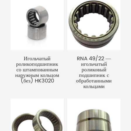
Игольчатый
RNA 49/22 —
роликоподшипник
игольчатый
со штампованным
роликовый
наружным кольцом
подшипник с
(без) HK3020
обработанными
кольцами