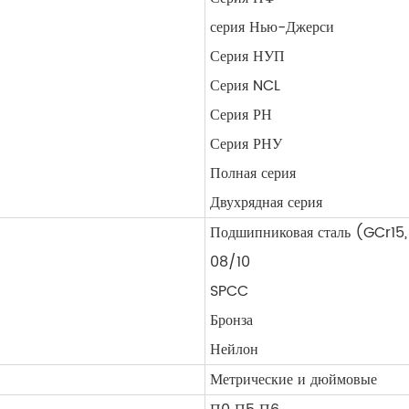
серия Нью-Джерси
Серия НУП
Серия NCL
Серия РН
Серия РНУ
Полная серия
Двухрядная серия
Подшипниковая сталь (GCr15
08/10
SPCC
Бронза
Нейлон
Метрические и дюймовые