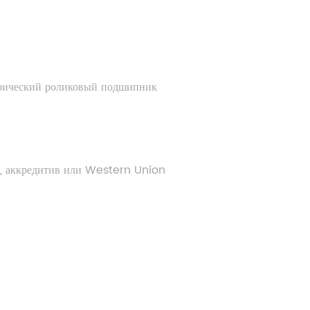
дрический роликовый подшипник
д, аккредитив или Western Union