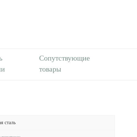
ь
Сопутствующие
ии
товары
я сталь