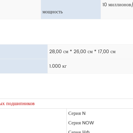
10 миллионов
мощность
28,00 см * 26,00 см * 17,00 см
1.000 кг
вых подшипников
Серия N
Серия NOW
Серия НФ