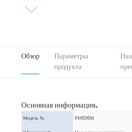
Обзор
Параметры
На
продукта
пре
Основная информация.
Модель №
РН606М