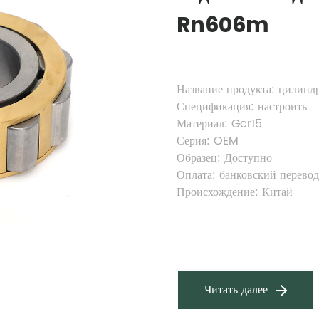
Rn606m
Название продукта: цилин
Спецификация: настроить
Материал: Gcr15
Серия: OEM
Образец: Доступно
Оплата: банковский перево
Происхождение: Китай
Читать далее