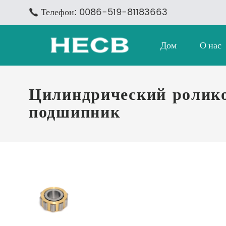
Телефон: 0086-519-81183663
Дом
О нас
Цилиндрический ролик
подшипник