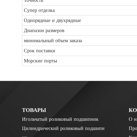
Точность
Супер отделка
Однорядные и двухрядные
Диапазон размеров
минимальный объем заказа
Срок поставки
Морские порты
ТОВАРЫ
К
Игольчатый роликовый подшипник
О н
Цилиндрический роликовый подшипн
Про