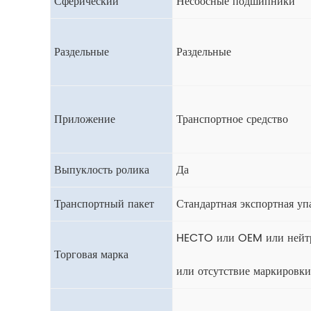
Сферический
Несоосные подшипники
Раздельные
Раздельные
Приложение
Транспортное средство
Выпуклость ролика
Да
Транспортный пакет
Стандартная экспортная уп
HECTO или OEM или нейтр
Торговая марка
или отсутствие маркировки