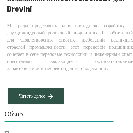
Brevini
Мы рады представить нашу последнюю разработку — 
двухцилиндровый роликовый подшипник. Разработанный 
для удовлетворения строгих требований различных 
отраслей промышленности, этот передовой подшипник 
сочетает в себе передовые технологии и инженерный опыт, 
обеспечивая выдающиеся эксплуатационные 
характеристики и непревзойденную надежность.
Читать далее
Обзор