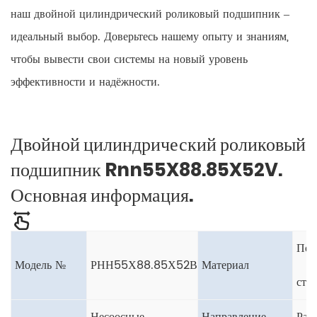
наш двойной цилиндрический роликовый подшипник –
идеальный выбор. Доверьтесь нашему опыту и знаниям,
чтобы вывести свои системы на новый уровень
эффективности и надёжности.
Двойной цилиндрический роликовый
подшипник Rnn55X88.85X52V.
Основная информация.
Под
Модель №
РНН55Х88.85Х52В
Материал
стал