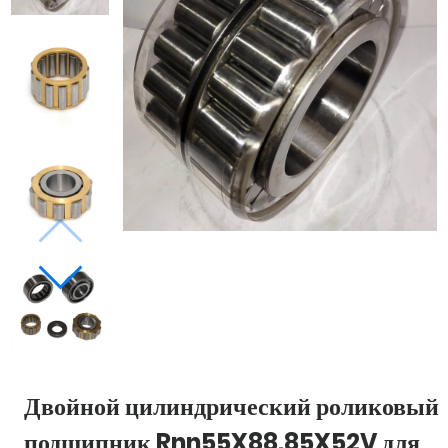
Двойной цилиндрический роликовый
подшипник Rnn55X88.85X52V для