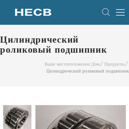
Цилиндрический
роликовый подшипник
Ваше местоположение:
Дом
Продукты
Цилиндрический роликовый подшипник