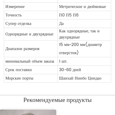
Измерение
Метрические и дюймовые
Точность
П0 П5 П6
Супер отделка
Да
Как однорядные, так и
Однорядные и двухрядные
двухрядные
15 мм~200 мм(диаметр
Диапазон размеров
отверстия)
минимальный объем заказа
1 шт.
Срок поставки
30-60 дней
Морские порты
Шанхай Нинбо Циндао
Рекомендуемые продукты