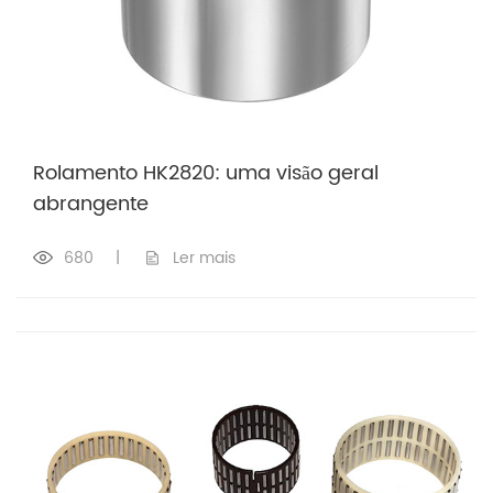
Rolamento HK2820: uma visão geral
abrangente
680
|
Ler mais