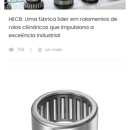
HECB: Uma fábrica líder em rolamentos de
rolos cilíndricos que impulsiona a
excelência industrial
769
|
Ler mais