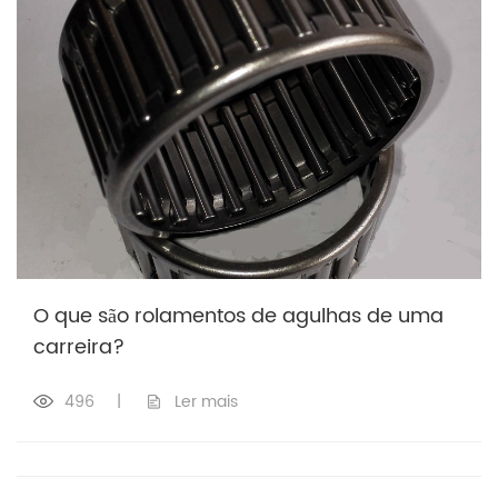
O que são rolamentos de agulhas de uma
carreira?
496
|
Ler mais