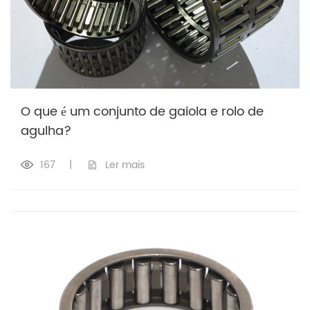
O que é um conjunto de gaiola e rolo de
agulha?
167
|
Ler mais