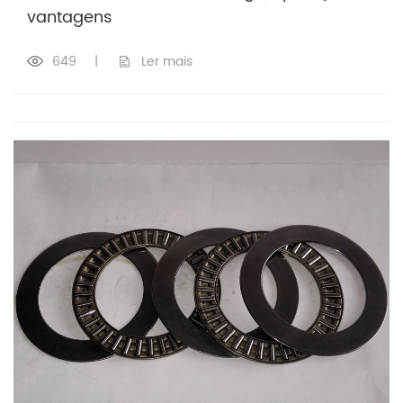
vantagens
649
|
Ler mais