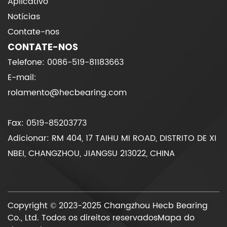
Aplicativo
Notícias
Contate-nos
CONTATE-NOS
Telefone: 0086-519-81183663
E-mail:
rolamento@hecbearing.com
Fax: 0519-85203773
Adicionar: RM 404, 17 TAIHU MI ROAD, DISTRITO DE XI
NBEI, CHANGZHOU, JIANGSU 213022, CHINA
Copyright © 2023-2025 Changzhou Hecb Bearing
Co., Ltd. Todos os direitos reservados
Mapa do