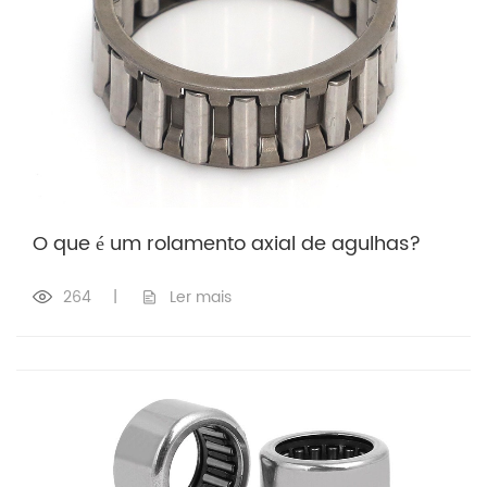
O que é um rolamento axial de agulhas?
264
|
Ler mais