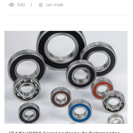
642
|
Ler mais