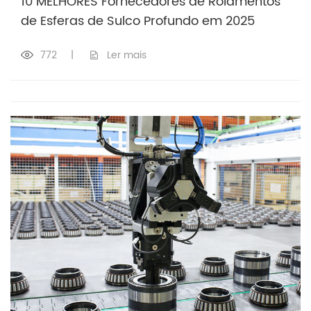
10 MELHORES Fornecedores de Rolamentos
de Esferas de Sulco Profundo em 2025
772
|
Ler mais