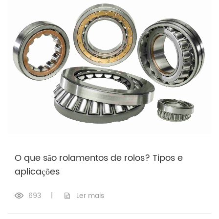
O que são rolamentos de rolos? Tipos e
aplicações
693
|
Ler mais