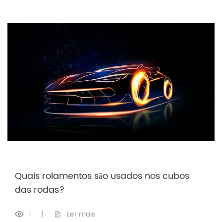
Quais rolamentos são usados ​​nos cubos
das rodas?
1
|
Ler mais