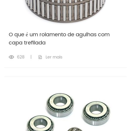
O que é um rolamento de agulhas com
capa trefilada
628
|
Ler mais