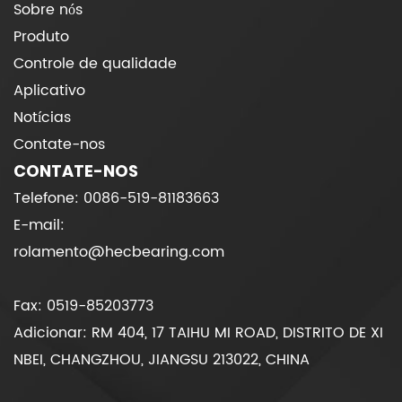
Sobre nós
Produto
Controle de qualidade
Aplicativo
Notícias
Contate-nos
CONTATE-NOS
Telefone: 0086-519-81183663
E-mail:
rolamento@hecbearing.com
Fax: 0519-85203773
Adicionar: RM 404, 17 TAIHU MI ROAD, DISTRITO DE XI
NBEI, CHANGZHOU, JIANGSU 213022, CHINA