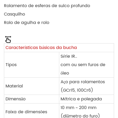
Rolamento de esferas de sulco profundo
Casquilho
Rolo de agulha e rolo
Características básicas da bucha
Série IR..
Tipos
com ou sem furos de
óleo
Aço para rolamentos
Material
(GCr15, 100Cr6)
Dimensão
Métrica e polegada
10 mm ~ 200 mm
Faixa de dimensões
(diâmetro do furo)