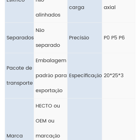
Esférico
não
carga
axial
alinhados
Não
Separados
Precisão
P0 P5 P6
separado
Embalagem
Pacote de
padrão para
Especificação
20*25*3
transporte
exportação
HECTO ou
OEM ou
Marca
marcação