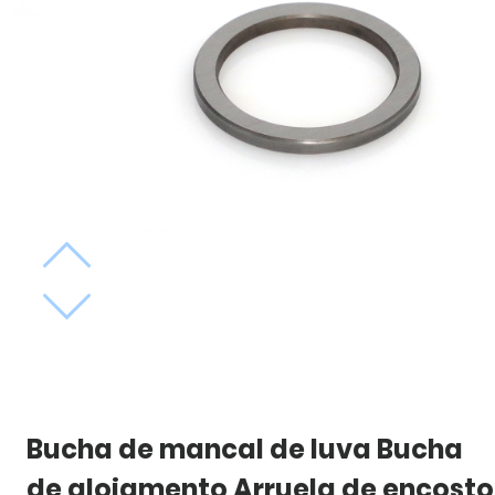
Bucha de mancal de luva Bucha
de alojamento Arruela de encosto