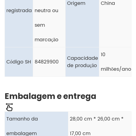
Origem
China
registrada
neutra ou
sem
marcação
10
Capacidade
Código SH
84829900
de produção
milhões/ano
Embalagem e entrega
Tamanho da
28,00 cm * 26,00 cm *
embalagem
17,00 cm