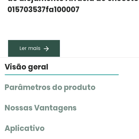
015703537fa100007
Ler mais
Visão geral
Parâmetros do produto
Nossas Vantagens
Aplicativo