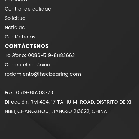
Control de calidad
Solicitud
Noticias
Contáctenos
CONTÁCTENOS
Teléfono: 0086-519-81183663
Correo electrónico:
rodamiento@hecbearing.com
Fax: 0519-85203773
Dirección: RM 404, 17 TAIHU MI ROAD, DISTRITO DE XI
NBEI, CHANGZHOU, JIANGSU 213022, CHINA