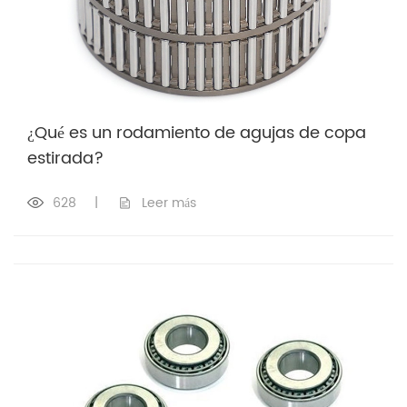
¿Qué es un rodamiento de agujas de copa
estirada?
628
|
Leer más