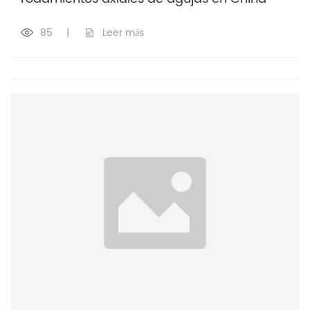
85
|
Leer más