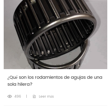
¿Qué son los rodamientos de agujas de una
sola hilera?
496
|
Leer más