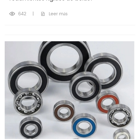
642
|
Leer más