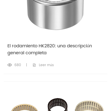
El rodamiento HK2820: una descripción
general completa
680
|
Leer más