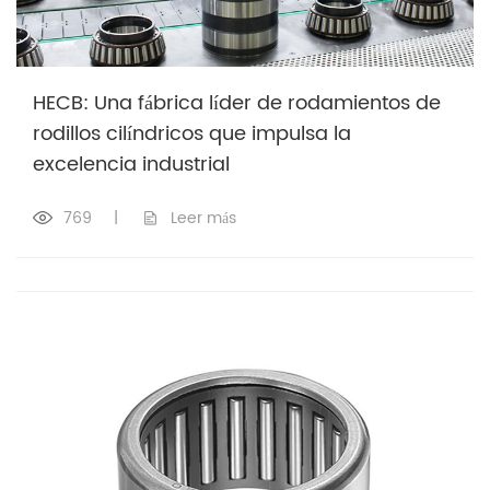
HECB: Una fábrica líder de rodamientos de
rodillos cilíndricos que impulsa la
excelencia industrial
769
|
Leer más