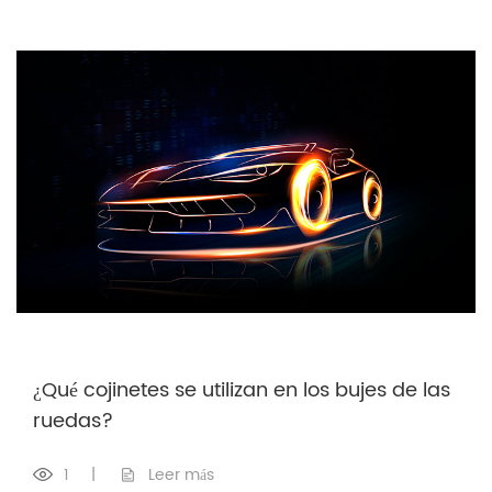
¿Qué cojinetes se utilizan en los bujes de las
ruedas?
1
|
Leer más