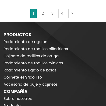
1
2
3
4
>
PRODUCTOS
Rodamiento de agujas
Rodamiento de rodillos cilíndricos
Cojinete de rodillos de oruga
Rodamiento de rodillos cónicos
Rodamiento rígido de bolas
Cojinete esférico liso
Accesorio de buje y cojinete
COMPAÑÍA
Sobre nosotros
Producto