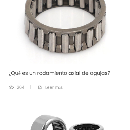
¿Qué es un rodamiento axial de agujas?
264
|
Leer más