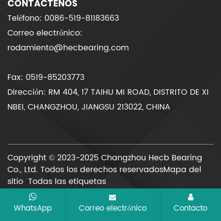
CONTÁCTENOS
Teléfono: 0086-519-81183663
Correo electrónico:
rodamiento@hecbearing.com
Fax: 0519-85203773
Dirección: RM 404, 17 TAIHU MI ROAD, DISTRITO DE XI
NBEI, CHANGZHOU, JIANGSU 213022, CHINA
Copyright © 2023-2025 Changzhou Hecb Bearing
Co., Ltd. Todos los derechos reservados
Mapa del
sitio
Todas las etiquetas
WhatsApp
Correo electrónico
Contacto