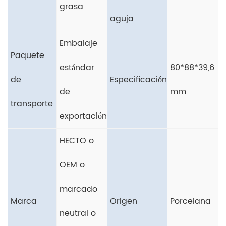
grasa
aguja
Embalaje
Paquete
estándar
80*88*39,6
de
Especificación
de
mm
transporte
exportación
HECTO o
OEM o
marcado
Marca
Origen
Porcelana
neutral o