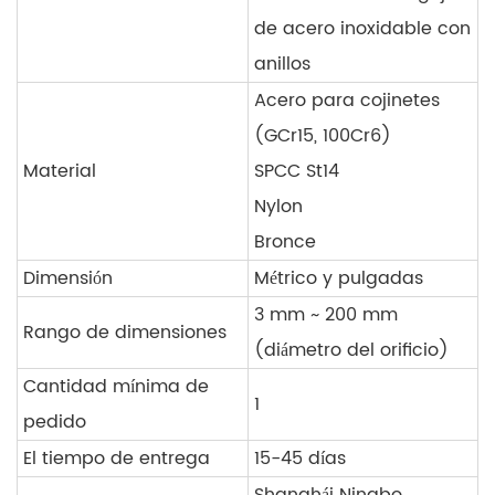
de acero inoxidable con
anillos
Acero para cojinetes
(GCr15, 100Cr6)
Material
SPCC St14
Nylon
Bronce
Dimensión
Métrico y pulgadas
3 mm ~ 200 mm
Rango de dimensiones
(diámetro del orificio)
Cantidad mínima de
1
pedido
El tiempo de entrega
15-45 días