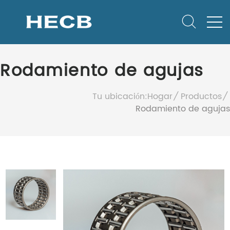
Rodamiento de agujas
Tu ubicación:
Hogar
Productos
Rodamiento de agujas