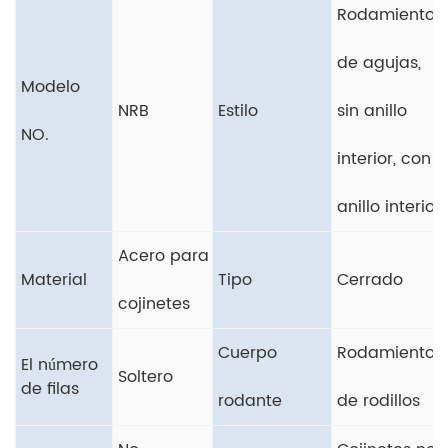
Rodamientos
de agujas,
Modelo
NRB
Estilo
sin anillo
NO.
interior, con
anillo interior
Acero para
Material
Tipo
Cerrado
cojinetes
Cuerpo
Rodamientos
El número
Soltero
de filas
rodante
de rodillos