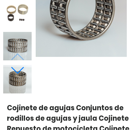
Cojinete de agujas Conjuntos de
rodillos de agujas y jaula Cojinete
Repuesto de motocicleta Cojinete