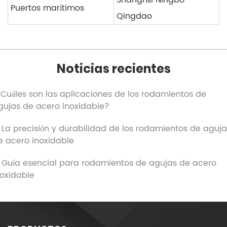
Shanghái Ningbo
Puertos marítimos
Qingdao
Noticias recientes
.¿Cuáles son las aplicaciones de los rodamientos de
gujas de acero inoxidable?
. La precisión y durabilidad de los rodamientos de aguja
e acero inoxidable
. Guía esencial para rodamientos de agujas de acero
noxidable