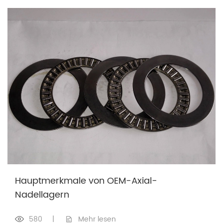
Hauptmerkmale von OEM-Axial-
Nadellagern
580
|
Mehr lesen