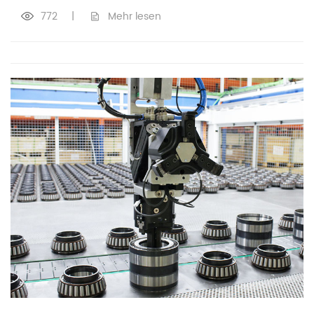
772
|
Mehr lesen