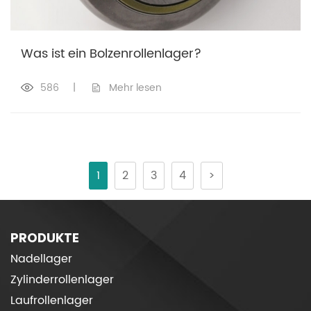
Was ist ein Bolzenrollenlager?
586
|
Mehr lesen
1
2
3
4
>
PRODUKTE
Nadellager
Zylinderrollenlager
Laufrollenlager