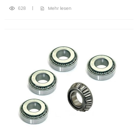
628
|
Mehr lesen