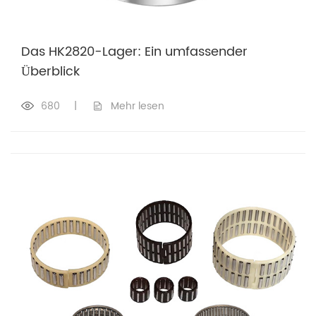
Das HK2820-Lager: Ein umfassender
Überblick
680
|
Mehr lesen