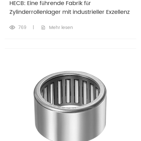
​​HECB: Eine führende Fabrik für
Zylinderrollenlager mit industrieller Exzellenz​
769
|
Mehr lesen