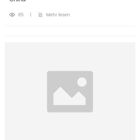
85
|
Mehr lesen