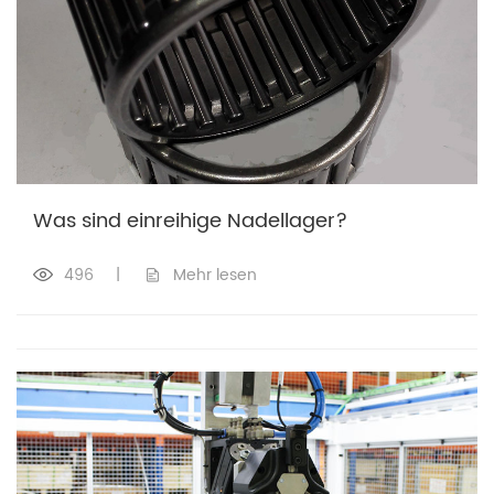
Was sind einreihige Nadellager?
496
|
Mehr lesen