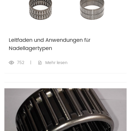
Leitfaden und Anwendungen für
Nadellagertypen
752
|
Mehr lesen