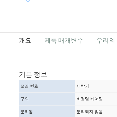
개요
제품 매개변수
우리의
기본 정보
모델 번호
세탁기
구의
비정렬 베어링
분리됨
분리되지 않음