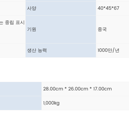
사양
40*45*67
또는 중립 표시
기원
중국
생산 능력
1000만/년
28.00cm * 26.00cm * 17.00cm
1,000kg