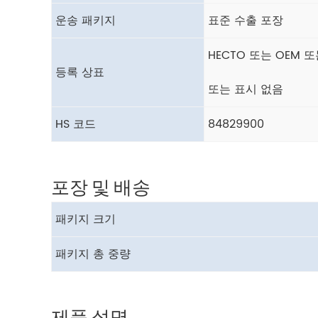
운송 패키지
표준 수출 포장
HECTO 또는 OEM 
등록 상표
또는 표시 없음
HS 코드
84829900
포장 및 배송
패키지 크기
패키지 총 중량
제품 설명