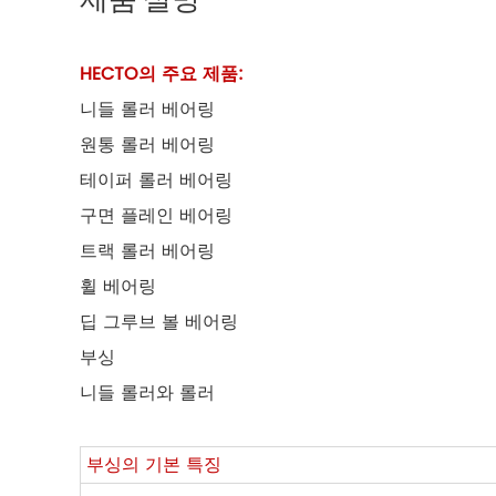
HECTO의 주요 제품:
니들 롤러 베어링
원통 롤러 베어링
테이퍼 롤러 베어링
구면 플레인 베어링
트랙 롤러 베어링
휠 베어링
딥 그루브 볼 베어링
부싱
니들 롤러와 롤러
부싱의 기본 특징