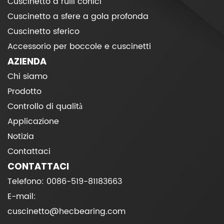
Cuscinetto a rulli conici
Cuscinetto a sfere a gola profonda
Cuscinetto sferico
Accessorio per boccole e cuscinetti
AZIENDA
Chi siamo
Prodotto
Controllo di qualità
Applicazione
Notizia
Contattaci
CONTATTACI
Telefono: 0086-519-81183663
E-mail:
cuscinetto@hecbearing.com