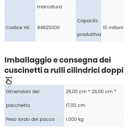
marcatura
Capacità
Codice HS
84825000
10 milioni
produttiva
Imballaggio e consegna dei
cuscinetti a rulli cilindrici doppi
Dimensioni del
28,00 cm * 26,00 cm *
pacchetto
17,00 cm
Peso lordo del pacco
1.000 kg