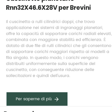
Rnn32X46.6X28V per Brevini
Il cuscinetto a rulli cilindrici doppi, che trova 
applicazione nei sistemi di ingranaggi planetari, 
offre la capacità di sopportare carichi radiali elevati, 
combinata con maggiore stabilità ed efficienza. È 
dotato di due file di rulli cilindrici che gli consentono 
di sopportare carichi maggiori rispetto ai modelli a 
fila singola. In questo modo, i carichi vengono 
distribuiti uniformemente sulla superficie del 
cuscinetto, con conseguente riduzione delle 
sollecitazioni e quindi dell'usura.
Per saperne di più