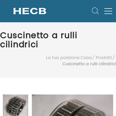
Cuscinetto a rulli
cilindrici
La tua posizione:
Casa
Prodotti
Cuscinetto a rulli cilindrici