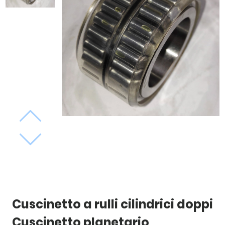
Cuscinetto a rulli cilindrici doppi
Cuscinetto planetario