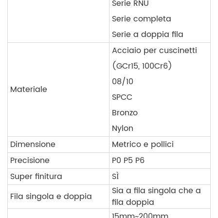
Serie RNU
Serie completa
Serie a doppia fila
Acciaio per cuscinetti
(GCr15, 100Cr6)
08/10
Materiale
SPCC
Bronzo
Nylon
Dimensione
Metrico e pollici
Precisione
P0 P5 P6
Super finitura
SÌ
Sia a fila singola che a
Fila singola e doppia
fila doppia
15mm~200mm