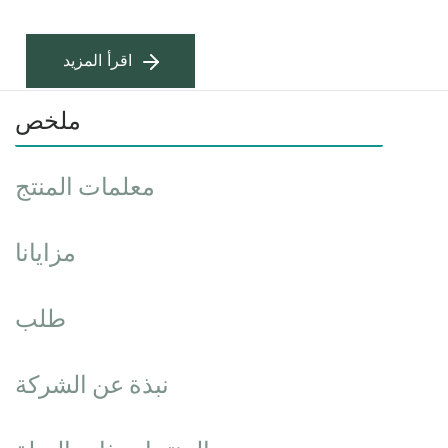
اقرأ المزيد
ملخص
معلمات المنتج
مزايانا
طلب
نبذة عن الشركة