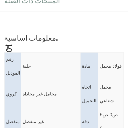
المنتجات ذات الصلة
معلومات اساسية.
رقم
فولاذ محمل
مادة
جلبة
الموديل
محمل
اتجاه
محامل غير محاذاة
كروي
شعاعي
التحميل
ص0 ص5
دقة
غير منفصل
منفصل