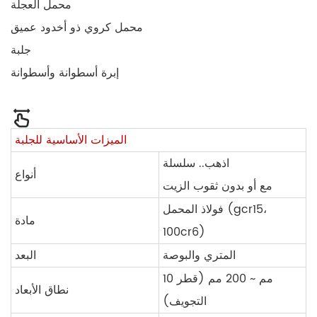
محمل العجلة
محمل كروي ذو أخدود عميق
جلبة
إبرة أسطوانة وأسطوانة
الميزات الأساسية للجلبة
اذهب.. سلسلة
أنواع
مع أو بدون ثقوب الزيت
فولاذ المحمل (gcr15،
مادة
100cr6)
المتري والبوصة
البعد
10 مم ~ 200 مم (قطر
نطاق الأبعاد
التجويف)